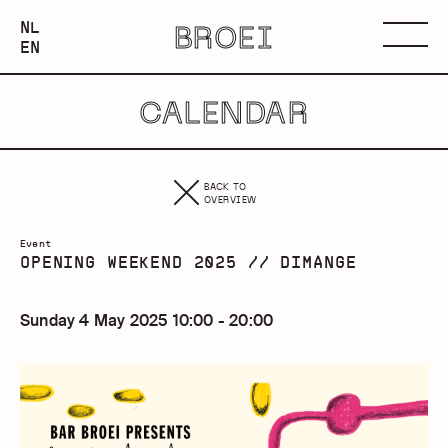
NEDERLANDS
NL
BROEI
ENGLISH
Menu
EN
CALENDAR
BACK TO
OVERVIEW
Event
OPENING WEEKEND 2025 // DIMANGE
Sunday 4 May 2025 10:00 - 20:00