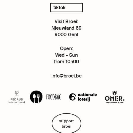
tiktok
Visit Broei:
Nieuwland 69
9000 Gent
Open:
Wed - Sun
from 10h00
info@broei.be
support
broei