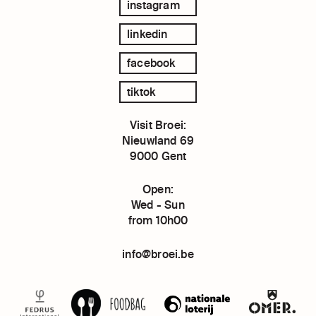
instagram
linkedin
facebook
tiktok
Visit Broei:
Nieuwland 69
9000 Gent
Open:
Wed - Sun
from 10h00
info@broei.be