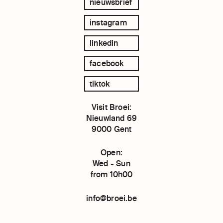
nieuwsbrief
instagram
linkedin
facebook
tiktok
Visit Broei:
Nieuwland 69
9000 Gent
Open:
Wed - Sun
from 10h00
info@broei.be