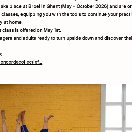
take place at Broei in Ghent (May – October 2026) and are or
classes, equipping you with the tools to continue your pract
y at home.
t class is offered on May 1st.
agers and adults ready to turn upside down and discover thei
o:
oncordecollectief...