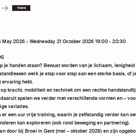
Tickets
 May 2026 - Wednesday 21 October 2026 19:00 - 20:30
DS
 op je handen staan? Bewust worden van je lichaam, lenigheid
standlessen werk je stap voor stap aan een sterke basis, of j
t ervaring hebt.
op kracht, mobiliteit en techniek om een rechte handstandlij
daaruit spelen we verder met verschillende vormen en – voor
ge variaties.
s er een uur vrije training, waarin je zelfstandig verder kan o
deren kan exploreren (ook rond beweging en partnering).
an door bij Broei in Gent (mei – oktober 2026) en zijn opgeb