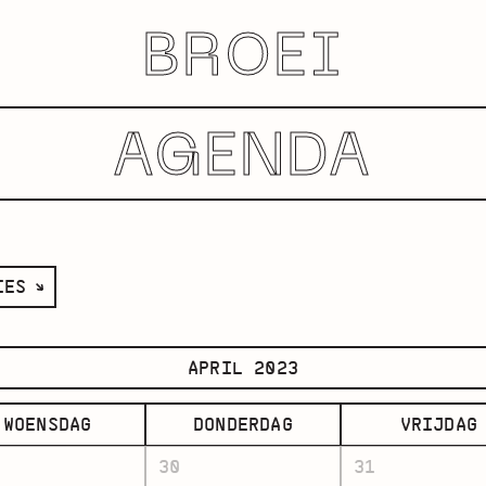
BROEI
AGENDA
IES
APRIL 2023
WOENSDAG
DONDERDAG
VRIJDAG
30
31