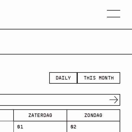
Menu
DAILY
THIS MONTH
ZATERDAG
ZONDAG
01
02