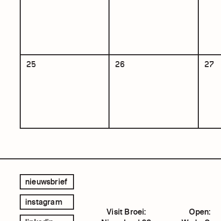
25
26
27
nieuwsbrief
instagram
Visit Broei:
Open: