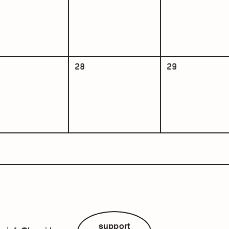
28
29
support