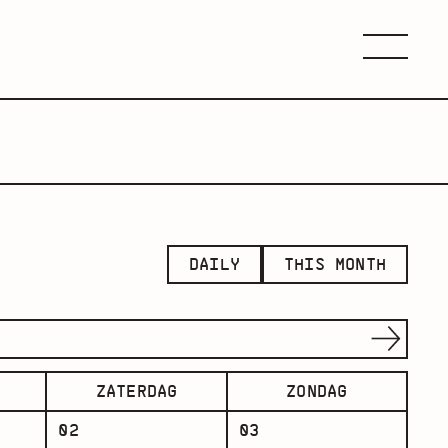
Menu
DAILY
THIS MONTH
ZATERDAG
ZONDAG
02
03