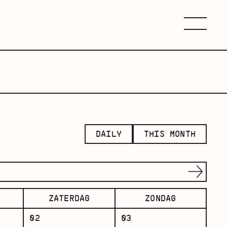
Menu
DAILY
THIS MONTH
ZATERDAG
ZONDAG
02
03