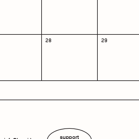
28
29
support