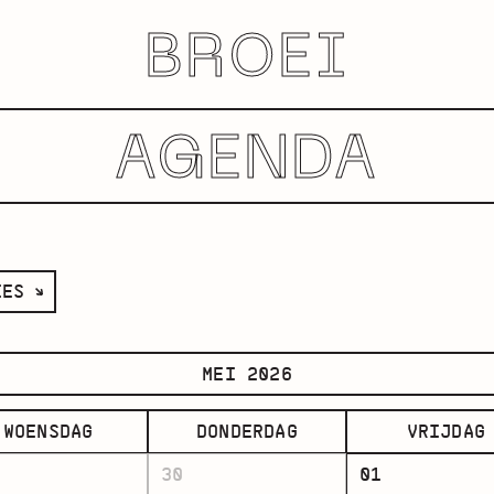
BROEI
AGENDA
IES
MEI 2026
WOENSDAG
DONDERDAG
VRIJDAG
30
01