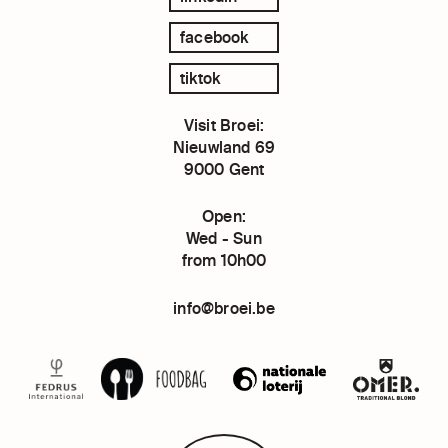
facebook
tiktok
Visit Broei:
Nieuwland 69
9000 Gent
Open:
Wed - Sun
from 10h00
info@broei.be