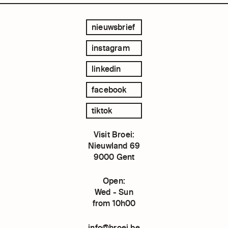
nieuwsbrief
instagram
linkedin
facebook
tiktok
Visit Broei:
Nieuwland 69
9000 Gent
Open:
Wed - Sun
from 10h00
info@broei.be