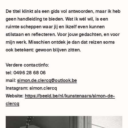
De titel klinkt als een gids vol antwoorden, maar ik heb
geen handleiding te bieden. Wat ik wél wil, is een
ruimte scheppen waar jij en ikzelf even kunnen
stilstaan en reflecteren. Voor jouw gedachten, en voor
mijn werk. Misschien ontdek je dan dat reizen soms
ook betekent: gewoon blijven zitten.
Verdere contactinfo:
tel: 0496 28 68 06
mail:
simon.de.clercq@outlook.be
Instagram: simon.clercq
Website:
https://beeld.be/nl/
kunstenaars/simon-de-
clercq