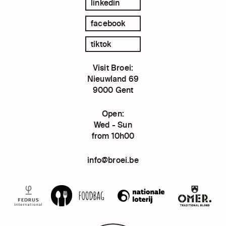
linkedin
facebook
tiktok
Visit Broei:
Nieuwland 69
9000 Gent
Open:
Wed - Sun
from 10h00
info@broei.be