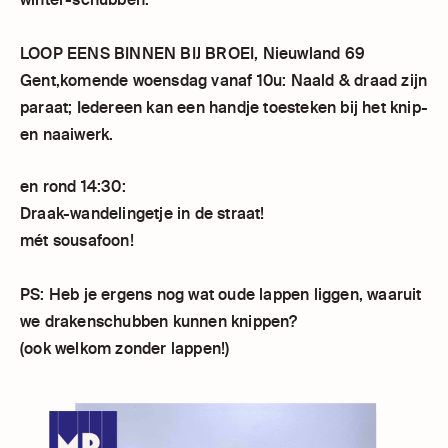
LOOP EENS BINNEN BIJ BROEI, Nieuwland 69
Gent,komende woensdag vanaf 10u: Naald & draad zijn
paraat; Iedereen kan een handje toesteken bij het knip-
en naaiwerk.
en rond 14:30:
Draak-wandelingetje in de straat!
mét sousafoon!
PS: Heb je ergens nog wat oude lappen liggen, waaruit
we drakenschubben kunnen knippen?
(ook welkom zonder lappen!)