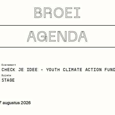
BROEI
AGENDA
Evenement
CHECK JE IDEE - YOUTH CLIMATE ACTION FUN
Ruimte
STAGE
7 augustus 2026