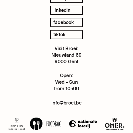
linkedin
facebook
tiktok
Visit Broei:
Nieuwland 69
9000 Gent
Open:
Wed - Sun
from 10h00
info@broei.be