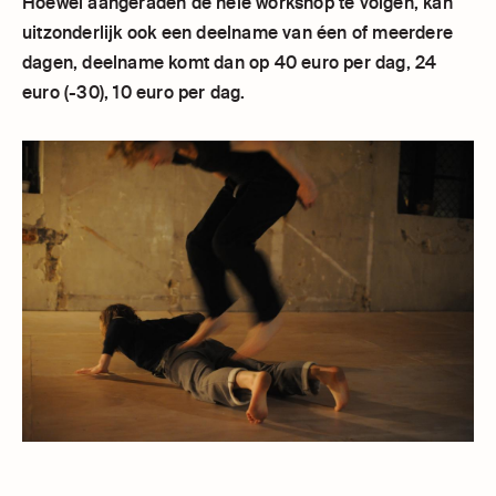
Hoewel aangeraden de hele workshop te volgen, kan
uitzonderlijk ook een deelname van éen of meerdere
dagen, deelname komt dan op 40 euro per dag, 24
euro (-30), 10 euro per dag.