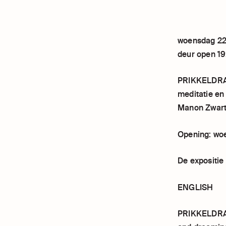
woensdag 22 
deur open 19
PRIKKELDRAAD
meditatie en
Manon Zwart
Opening: wo
De expositie
ENGLISH
PRIKKELDRAAD