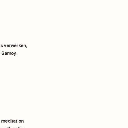
ls verwerken,
l Samoy,
 meditation