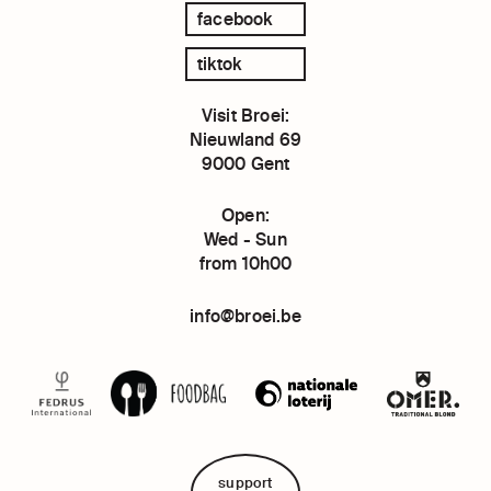
facebook
tiktok
Visit Broei:
Nieuwland 69
9000 Gent
Open:
Wed - Sun
from 10h00
info@broei.be
support