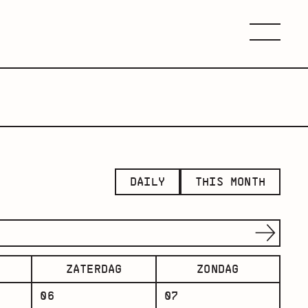
Menu
DAILY
THIS MONTH
ZATERDAG
ZONDAG
06
07