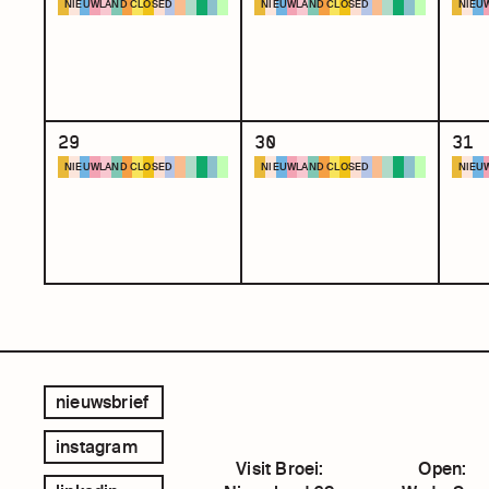
NIEUWLAND CLOSED
NIEUWLAND CLOSED
NIEU
22:00 -
22:00 -
22:00 
zondag 11 augustus 2024 at
zondag 11 augustus 2024 at
zondag
23:00
23:00
23:00
by Broei vzw
by Broei vzw
by Bro
29
30
31
meer info
meer info
mee
NIEUWLAND CLOSED
NIEUWLAND CLOSED
NIEU
22:00 -
22:00 -
22:00 
zondag 11 augustus 2024 at
zondag 11 augustus 2024 at
zondag
23:00
23:00
23:00
by Broei vzw
by Broei vzw
by Bro
meer info
meer info
mee
nieuwsbrief
instagram
Visit Broei:
Open: