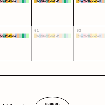
WLAND CLOSED
NIEUWLAND CLOSED
NIEUWLAND CLOSED
-
22:00 -
22:00 -
 11 augustus 2024 at
zondag 11 augustus 2024 at
zondag 11 augustus 2024 a
23:00
23:00
ei vzw
by Broei vzw
by Broei vzw
01
02
r info
meer info
meer info
WLAND CLOSED
NIEUWLAND CLOSED
NIEUWLAND CLOSED
-
22:00 -
22:00 -
 11 augustus 2024 at
zondag 11 augustus 2024 at
zondag 11 augustus 2024 a
23:00
23:00
ei vzw
by Broei vzw
by Broei vzw
r info
meer info
meer info
support