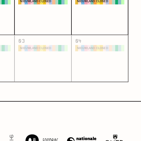
NIEUWLAND CLOSED
NIEUWLAND CLOSED
22:00 -
22:00 -
t
zondag 11 augustus 2024 at
zondag 11 augustus 2024 at
23:00
23:00
by Broei vzw
by Broei vzw
03
04
meer info
meer info
NIEUWLAND CLOSED
NIEUWLAND CLOSED
22:00 -
22:00 -
t
zondag 11 augustus 2024 at
zondag 11 augustus 2024 at
23:00
23:00
by Broei vzw
by Broei vzw
meer info
meer info