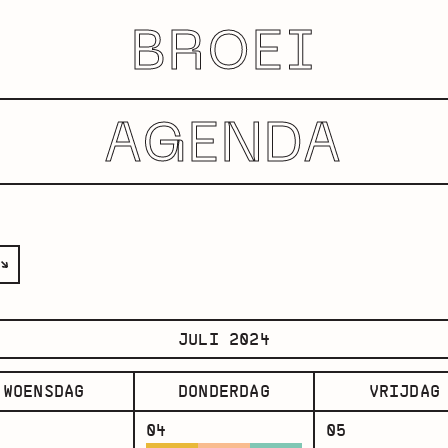
BROEI
AGENDA
JULI 2024
WOENSDAG
DONDERDAG
VRIJDAG
04
05