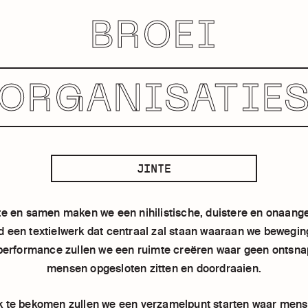
BROEI
ORGANISATIE
JINTE
inte en samen maken we een nihilistische, duistere en onaa
een textielwerk dat centraal zal staan waaraan we bewegin
performance zullen we een ruimte creëren waar geen ontsna
mensen opgesloten zitten en doordraaien.
k te bekomen zullen we een verzamelpunt starten waar men