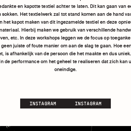
ankte en kapotte textiel achter te laten. Dit kan gaan van e
en sokken. Het textielwerk zal tot stand komen aan de hand v
n het kapot maken van dit ingezamelde textiel en deze opnie
materiaal. Hierbij maken we gebruik van verschillende handw
ven, etc. In deze workshops leggen we de focus op toegankel
s geen juiste of foute manier om aan de slag te gaan. Hoe ee
et, is afhankelijk van de persoon die het maakte en dus uniek
in de performance om het geheel te realiseren dat zich kan u
oneindige.
INSTAGRAM
INSTAGRAM