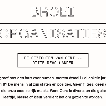
BROEI
ORGANISATIE
DE GEZICHTEN VAN GENT --
DITTE DEHOLLANDER
graaf met een hart voor human interest dwaal ik al enkele ja
ijft? De mens in al zijn staten en posities. Geen filters, gee
 die onze stad zo rijk maakt. Want Gent is divers, en die gel
leeftijd, klasse of kleur verdient het om gezien te worden.