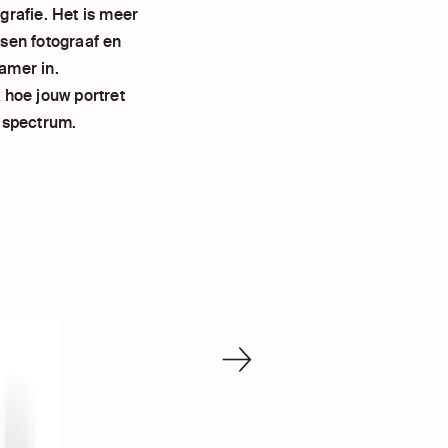
grafie. Het is meer
ssen fotograaf en
amer in.
 hoe jouw portret
e spectrum.
VOLGENDE
ORGANISATIE