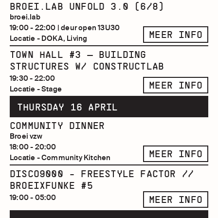
BROEI.LAB UNFOLD 3.0 (6/8)
broei.lab
19:00 - 22:00 | deur open 13U30
MEER INFO
Locatie - DOKA, Living
TOWN HALL #3 — BUILDING
STRUCTURES W/ CONSTRUCTLAB
19:30 - 22:00
MEER INFO
Locatie - Stage
THURSDAY 16 APRIL
COMMUNITY DINNER
Broei vzw
18:00 - 20:00
MEER INFO
Locatie - Community Kitchen
DISCO9000 - FREESTYLE FACTOR //
BROEIXFUNKE #5
19:00 - 05:00
MEER INFO