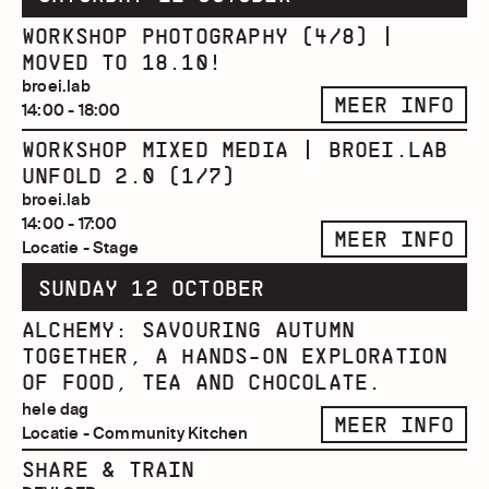
WORKSHOP PHOTOGRAPHY (4/8) |
MOVED TO 18.10!
broei.lab
MEER INFO
14:00 - 18:00
WORKSHOP MIXED MEDIA | BROEI.LAB
UNFOLD 2.0 (1/7)
broei.lab
14:00 - 17:00
MEER INFO
Locatie - Stage
SUNDAY 12 OCTOBER
ALCHEMY: SAVOURING AUTUMN
TOGETHER, A HANDS-ON EXPLORATION
OF FOOD, TEA AND CHOCOLATE.
hele dag
MEER INFO
Locatie - Community Kitchen
SHARE & TRAIN