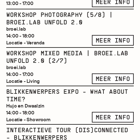
MEER INFO
13:00 - 17:00
WORKSHOP PHOTOGRAPHY (5/8) |
BROEI.LAB UNFOLD 2.0
broei.lab
14:00 - 18:00
MEER INFO
Locatie - Veranda
WORKSHOP MIXED MEDIA | BROEI.LAB
UNFOLD 2.0 (2/7)
broei.lab
14:00 - 17:00
MEER INFO
Locatie - Living
BLIKKENWERPERS EXPO - WHAT ABOUT
TIME?
Hujo en Dwaalzin
14:00 - 18:00
MEER INFO
Locatie - Showroom
INTERACTIEVE TOUR (DIS)CONNECTED
- BLIKKENWERPERS