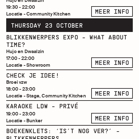
Hujo en Dwaalzin
19:30 - 22:00
MEER INFO
Locatie - Community Kitchen
THURSDAY 23 OCTOBER
BLIKKENWERPERS EXPO - WHAT ABOUT
TIME?
Hujo en Dwaalzin
17:00 - 22:00
MEER INFO
Locatie - Showroom
CHECK JE IDEE!
Broei vzw
18:00 - 23:00
MEER INFO
Locatie - Stage, Community Kitchen
KARAOKE LDW - PRIVÉ
19:00 - 23:00
MEER INFO
Locatie - Bunker
BOEKENKLETS: ‘IS’T NOG VER?’ -
BLIKKENWERPERS