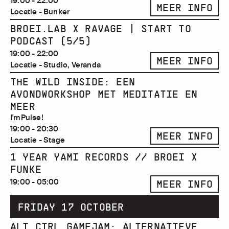
19:00 - 22:00
MEER INFO
Locatie - Bunker
BROEI.LAB X RAVAGE | START TO
PODCAST (5/5)
19:00 - 22:00
MEER INFO
Locatie - Studio, Veranda
THE WILD INSIDE: EEN
AVONDWORKSHOP MET MEDITATIE EN
MEER
I'mPulse!
19:00 - 20:30
MEER INFO
Locatie - Stage
1 YEAR YAMI RECORDS // BROEI X
FUNKE
19:00 - 05:00
MEER INFO
FRIDAY 17 OCTOBER
ALT CTRL GAMEJAM: ALTERNATIEVE