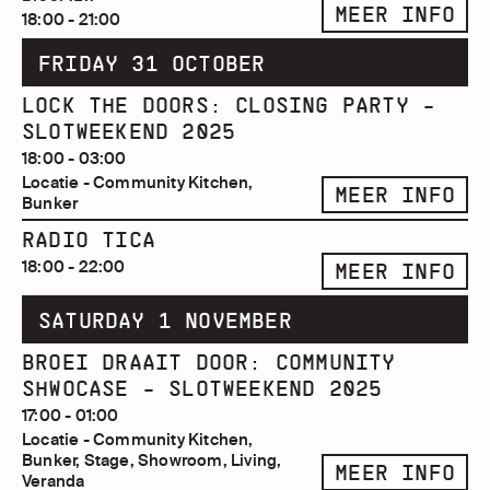
MEER INFO
18:00 - 21:00
FRIDAY 31 OCTOBER
LOCK THE DOORS: CLOSING PARTY -
SLOTWEEKEND 2025
18:00 - 03:00
Locatie - Community Kitchen,
MEER INFO
Bunker
RADIO TICA
18:00 - 22:00
MEER INFO
SATURDAY 1 NOVEMBER
BROEI DRAAIT DOOR: COMMUNITY
SHWOCASE - SLOTWEEKEND 2025
17:00 - 01:00
Locatie - Community Kitchen,
Bunker, Stage, Showroom, Living,
MEER INFO
Veranda