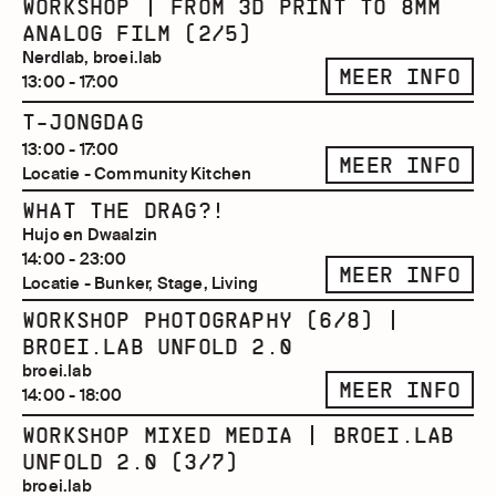
WORKSHOP | FROM 3D PRINT TO 8MM
ANALOG FILM (2/5)
Nerdlab, broei.lab
MEER INFO
13:00 - 17:00
T-JONGDAG
13:00 - 17:00
MEER INFO
Locatie - Community Kitchen
WHAT THE DRAG?!
Hujo en Dwaalzin
14:00 - 23:00
MEER INFO
Locatie - Bunker, Stage, Living
WORKSHOP PHOTOGRAPHY (6/8) |
BROEI.LAB UNFOLD 2.0
broei.lab
MEER INFO
14:00 - 18:00
WORKSHOP MIXED MEDIA | BROEI.LAB
UNFOLD 2.0 (3/7)
broei.lab