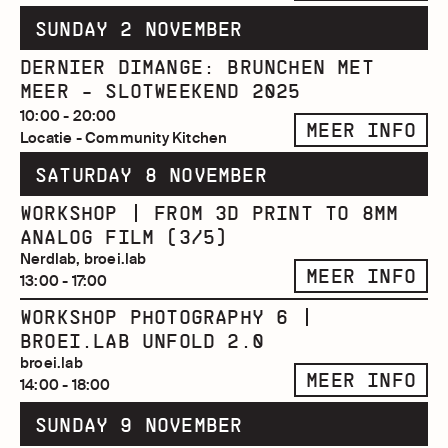
SUNDAY 2 NOVEMBER
DERNIER DIMANGE: BRUNCHEN MET
MEER - SLOTWEEKEND 2025
10:00 - 20:00
MEER INFO
Locatie - Community Kitchen
SATURDAY 8 NOVEMBER
WORKSHOP | FROM 3D PRINT TO 8MM
ANALOG FILM (3/5)
Nerdlab, broei.lab
MEER INFO
13:00 - 17:00
WORKSHOP PHOTOGRAPHY 6 |
BROEI.LAB UNFOLD 2.0
broei.lab
MEER INFO
14:00 - 18:00
SUNDAY 9 NOVEMBER