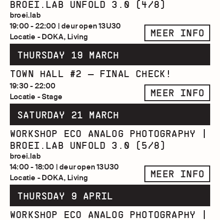
BROEI.LAB UNFOLD 3.0 (4/8)
broei.lab
19:00 - 22:00 | deur open 13U30
MEER INFO
Locatie - DOKA, Living
THURSDAY 19 MARCH
TOWN HALL #2 — FINAL CHECK!
19:30 - 22:00
MEER INFO
Locatie - Stage
SATURDAY 21 MARCH
WORKSHOP ECO ANALOG PHOTOGRAPHY |
BROEI.LAB UNFOLD 3.0 (5/8)
broei.lab
14:00 - 18:00 | deur open 13U30
MEER INFO
Locatie - DOKA, Living
THURSDAY 9 APRIL
WORKSHOP ECO ANALOG PHOTOGRAPHY |