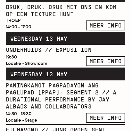
DRUK, DRUK, DRUK MET ONS EN KOM
OP EEN TEXTURE HUNT
TROEP
MEER INFO
14:00 - 17:00
WEDNESDAY 13 MAY
ONDERHUIDS // EXPOSITION
19:30
MEER INFO
Locatie - Showroom
WEDNESDAY 13 MAY
PANINGKAMOT PAGPADAYON ANG
PAGLUPAD (PPAP): SEGMENT 2 // A
DURATIONAL PERFORMANCE BY JAY
ALBAOS AND COLLABORATORS
14:30 - 18:30
MEER INFO
Locatie - Stage
FILMAVOND // JONG GROEN GENT