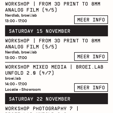
WORKSHOP | FROM 3D PRINT TO 8MM
ANALOG FILM (4/5)
Nerdlab, broei.lab
MEER INFO
13:00 - 17:00
SATURDAY 15 NOVEMBER
WORKSHOP | FROM 3D PRINT TO 8MM
ANALOG FILM (5/5)
Nerdlab, broei.lab
MEER INFO
13:00 - 17:00
WORKSHOP MIXED MEDIA | BROEI.LAB
UNFOLD 2.0 (4/7)
broei.lab
14:00 - 17:00
MEER INFO
Locatie - Showroom
SATURDAY 22 NOVEMBER
WORKSHOP PHOTOGRAPHY 7 |