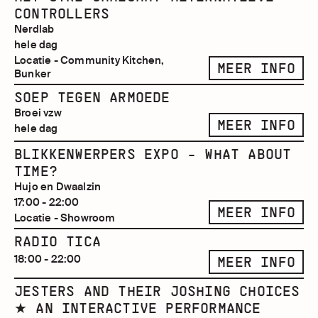
CONTROLLERS
Nerdlab
hele dag
Locatie - Community Kitchen,
MEER INFO
Bunker
SOEP TEGEN ARMOEDE
Broei vzw
MEER INFO
hele dag
BLIKKENWERPERS EXPO - WHAT ABOUT
TIME?
Hujo en Dwaalzin
17:00 - 22:00
MEER INFO
Locatie - Showroom
RADIO TICA
18:00 - 22:00
MEER INFO
JESTERS AND THEIR JOSHING CHOICES
★ AN INTERACTIVE PERFORMANCE