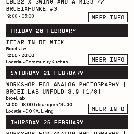
LBL22 X SWING AND A MISS //
BROEIXFUNKE #3
19:00 - 05:00
MEER INFO
FRIDAY 20 FEBRUARY
IFTAR IN DE WIJK
Broei vzw
16:00 - 20:00
MEER INFO
Locatie - Community Kitchen
SATURDAY 21 FEBRUARY
WORKSHOP ECO ANALOG PHOTOGRAPHY |
BROEI.LAB UNFOLD 3.0 (1/8)
broei.lab
14:00 - 18:00 | deur open 13U30
MEER INFO
Locatie - DOKA, Living
THURSDAY 26 FEBRUARY
WORKSHOP ECO ANALOG PHOTOGRAPHY |