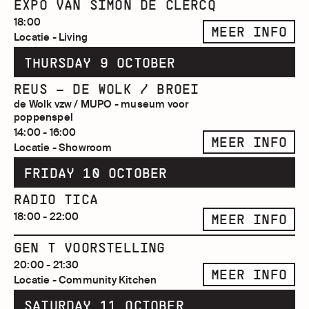
EXPO VAN SIMON DE CLERCQ
18:00
MEER INFO
Locatie - Living
THURSDAY 9 OCTOBER
REUS – DE WOLK / BROEI
de Wolk vzw / MUPO - museum voor
poppenspel
14:00 - 16:00
MEER INFO
Locatie - Showroom
FRIDAY 10 OCTOBER
RADIO TICA
18:00 - 22:00
MEER INFO
GEN T VOORSTELLING
20:00 - 21:30
MEER INFO
Locatie - Community Kitchen
SATURDAY 11 OCTOBER