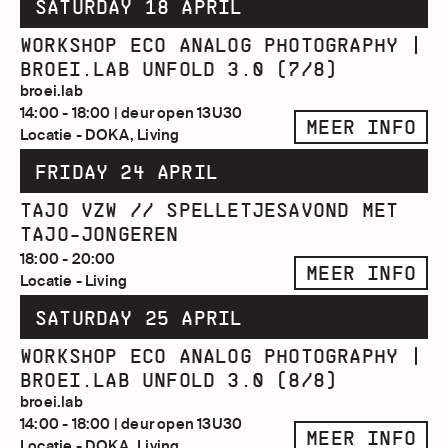
SATURDAY 18 APRIL
WORKSHOP ECO ANALOG PHOTOGRAPHY |
BROEI.LAB UNFOLD 3.0 (7/8)
broei.lab
14:00 - 18:00 | deur open 13U30
MEER INFO
Locatie - DOKA, Living
FRIDAY 24 APRIL
TAJO VZW // SPELLETJESAVOND MET
TAJO-JONGEREN
18:00 - 20:00
MEER INFO
Locatie - Living
SATURDAY 25 APRIL
WORKSHOP ECO ANALOG PHOTOGRAPHY |
BROEI.LAB UNFOLD 3.0 (8/8)
broei.lab
14:00 - 18:00 | deur open 13U30
MEER INFO
Locatie - DOKA, Living