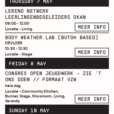
THURSDAY 7 MAY
LEREND NETWERK
LEERLINGENBEGELEIDERS OKAN
09:00 - 12:00
MEER INFO
Locatie - Living
BODY WEATHER LAB (BUTOH BASED)
DEVLOER
10:30 - 12:30
MEER INFO
Locatie - Stage
FRIDAY 8 MAY
CONGRES OPEN JEUGDWERK - ZIE 'T
ONS DOEN // FORMAAT VZW
hele dag
Locatie - Community Kitchen,
Bunker, Stage, Showroom, Living,
MEER INFO
Veranda
SUNDAY 10 MAY