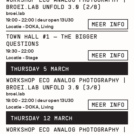
BROEI.LAB UNFOLD 3.0 (2/8)
broei.lab
19:00 - 22:00 | deur open 13U30
MEER INFO
Locatie - DOKA, Living
TOWN HALL #1 — THE BIGGER
QUESTIONS
19:30 - 22:00
MEER INFO
Locatie - Stage
THURSDAY 5 MARCH
WORKSHOP ECO ANALOG PHOTOGRAPHY |
BROEI.LAB UNFOLD 3.0 (3/8)
broei.lab
19:00 - 22:00 | deur open 13U30
MEER INFO
Locatie - DOKA, Living
THURSDAY 12 MARCH
WORKSHOP ECO ANALOG PHOTOGRAPHY |